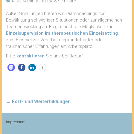
KIDO-Seminare
,
Kurse & Seminare
Außer Schulungen bieten wir Teamcoachings zur
Bewältigung schwieriger Situationen oder zur allgemeinen
Teamentwicklung an. Es gibt auch die Möglichkeit zur
Einzelsupervision im therapeutischen Einzelsetting
,
zum Beispiel zur Verarbeitung konflikthafter oder
traumatischer Erfahrungen am Arbeitsplatz.
Bitte
kontaktieren
Sie uns bei Bedarf.
←
Fort- und Weiterbildungen
Impressum